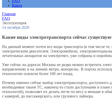
FAQ
Карта
Главная
FAQ
Эксплуатация
14 октября 2020
Какие виды электротранспорта сейчас существую
На данный момент почти все виды транспорта (в том числе те, 
электрическим двигателем. Электромобили, электромотоциклы, 
летательных аппаратов на электротяге, уже собраны и опробо
Уже сейчас на дорогах Москвы не редко можно встретить элект
направлениях и на линиях метро, монорельс. В портах исполь
технологию освоили более 100 лет назад.
Почему именно сейчас выбор электротранспорта, доступного дл
необходимые таким ТС, наконец-то стали доступными в плане 
технологий), позволяет их делать легче по весу и меньше в о
с камерой, до пассажирского, или грузового лайнера.