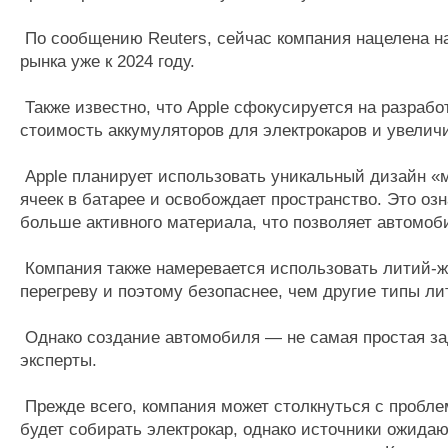
По сообщению Reuters, сейчас компания нацелена на
рынка уже к 2024 году.
Также известно, что Apple сфокусируется на разрабо
стоимость аккумуляторов для электрокаров и увелич
Apple планирует использовать уникальный дизайн «
ячеек в батарее и освобождает пространство. Это озн
больше активного материала, что позволяет автомоб
Компания также намеревается использовать литий-ж
перегреву и поэтому безопаснее, чем другие типы л
Однако создание автомобиля — не самая простая зада
эксперты.
Прежде всего, компания может столкнуться с проблем
будет собирать электрокар, однако источники ожидаю