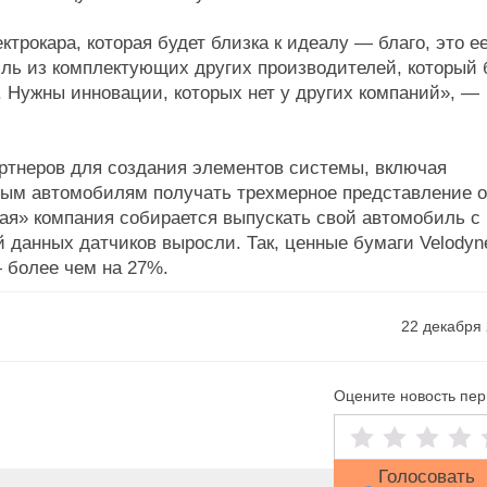
трокара, которая будет близка к идеалу — благо, это е
ль из комплектующих других производителей, который
. Нужны инновации, которых нет у других компаний», —
ртнеров для создания элементов системы, включая
мым автомобилям получать трехмерное представление 
ая» компания собирается выпускать свой автомобиль с
 данных датчиков выросли. Так, ценные бумаги Velodyn
— более чем на 27%.
22 декабря
Оцените новость пе