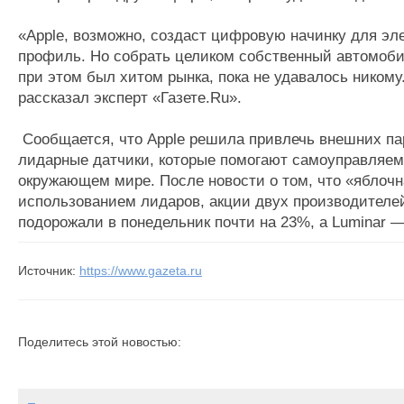
«Apple, возможно, создаст цифровую начинку для элек
профиль. Но собрать целиком собственный автомоби
при этом был хитом рынка, пока не удавалось никому
рассказал эксперт «Газете.Ru».
Сообщается, что Apple решила привлечь внешних па
лидарные датчики, которые помогают самоуправляе
окружающем мире. После новости о том, что «яблочн
использованием лидаров, акции двух производителей
подорожали в понедельник почти на 23%, а Luminar 
Источник:
https://www.gazeta.ru
Поделитесь этой новостью: