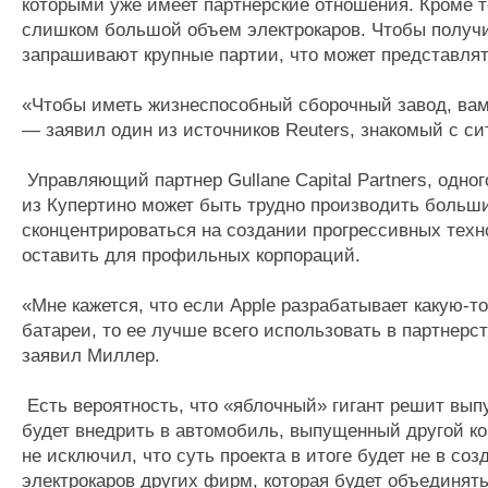
которыми уже имеет партнерские отношения. Кроме то
слишком большой объем электрокаров. Чтобы получи
запрашивают крупные партии, что может представлят
«Чтобы иметь жизнеспособный сборочный завод, вам 
— заявил один из источников Reuters, знакомый с си
Управляющий партнер Gullane Capital Partners, одног
из Купертино может быть трудно производить больш
сконцентрироваться на создании прогрессивных техн
оставить для профильных корпораций.
«Мне кажется, что если Apple разрабатывает какую-
батареи, то ее лучше всего использовать в партне
заявил Миллер.
Есть вероятность, что «яблочный» гигант решит вы
будет внедрить в автомобиль, выпущенный другой 
не исключил, что суть проекта в итоге будет не в со
электрокаров других фирм, которая будет объединят