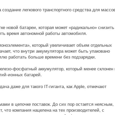
 создание легкового транспортного средства для массо
тке новой батареи, которая может «радикально» снизить
ить время автономной работы автомобиля.
моноэлемента», который увеличивает объем отдельных
ачает, что внутри аккумулятора может быть упаковано
илю работать больше времени без подзарядки.
елезо-фосфатный аккумулятор, который менее склонен 
итий-ионных батарей.
ча даже для такого IT-гиганта, как Apple, отмечают
ами в цепочке поставок. До сих пор остается неясным, 
т, что компания нацелена на тех производителей, с