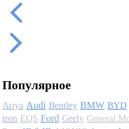
Популярное
Audi
BMW
Ariya
Bentley
BYD
Ford
tron
EQS
Geely
General Mo