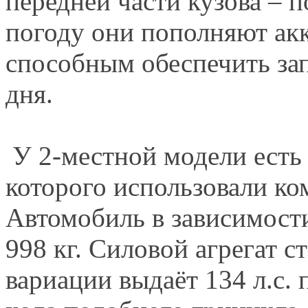
передней части кузова – п
погоду они пополняют ак
способным обеспечить зап
дня.
У 2-местной модели есть 
которого использовали к
Автомобиль в зависимости
998 кг. Силовой агрегат 
вариации выдаёт 134 л.с. 