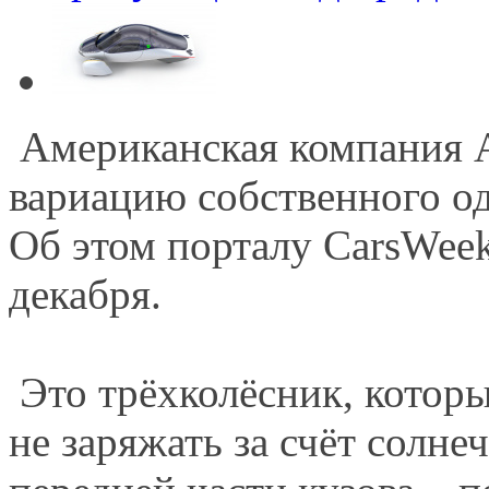
Американская компания A
вариацию собственного о
Об этом порталу CarsWeek 
декабря.
Это трёхколёсник, котор
не заряжать за счёт солн