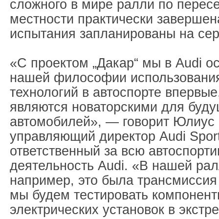
сложного в мире ралли по перес
местности практически завершен
испытания запланированы на сер
«С проектом „Дакар“ мы в Audi о
нашей философии использовани
технологий в автоспорте впервые
являются новаторскими для буд
автомобилей», — говорит Юлиус 
управляющий директор Audi Spor
ответственный за всю автоспорт
деятельность Audi. «В нашей рал
например, это была трансмиссия q
мы будем тестировать компонен
электрических установок в экст