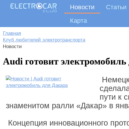
Новости
Статьи
Карта
Главная
Клуб любителей электротранспорта
Новости
Audi готовит электромобиль
Немецк
сделала
пути к 
знаменитом ралли «Дакар» в янв
Концепция инновационного прото