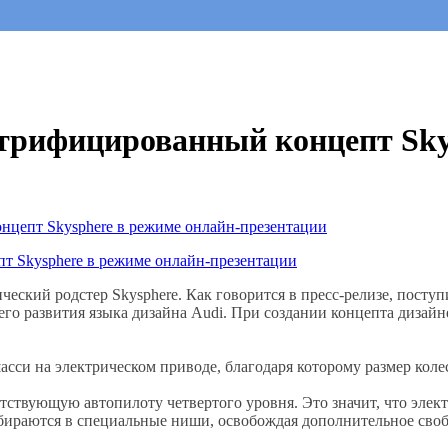
трифицированный концепт Sky
еский родстер Skysphere. Как говорится в пресс-релизе, посту
го развития языка дизайна Audi. При создании концепта дизайн
сси на электрическом приводе, благодаря которому размер коле
ствующую автопилоту четвертого уровня. Это значит, что элек
бираются в специальные ниши, освобождая дополнительное своб