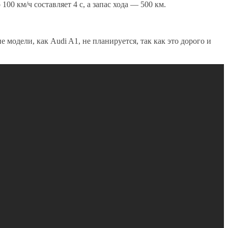
0 км/ч составляет 4 с, а запас хода — 500 км.
модели, как Audi A1, не планируется, так как это дорого и