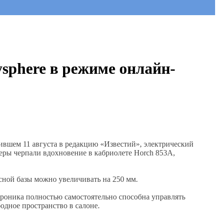
sphere в режиме онлайн-
пившем 11 августа в редакцию «Известий», электрический
еры черпали вдохновение в кабриолете Horch 853A,
сной базы можно увеличивать на 250 мм.
троника полностью самостоятельно способна управлять
одное пространство в салоне.