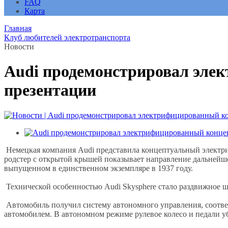
FAQ
Карта
Главная
Клуб любителей электротранспорта
Новости
Audi продемонстрировал элек
презентации
Немецкая компания Audi представила концептуальный электрич
родстер с открытой крышей показывает направление дальнейше
выпущенном в единственном экземпляре в 1937 году.
Технической особенностью Audi Skysphere стало раздвижное ша
Автомобиль получил систему автономного управления, соответ
автомобилем. В автономном режиме рулевое колесо и педали у