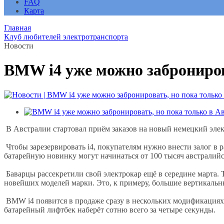
FAQ
Карта
Главная
Клуб любителей электротранспорта
Новости
BMW i4 уже можно заброниров
В Австралии стартовал приём заказов на новый немецкий элек
Чтобы зарезервировать i4, покупателям нужно внести залог в 
батарейную новинку могут начинаться от 100 тысяч австралийс
Баварцы рассекретили свой электрокар ещё в середине марта. 
новейших моделей марки. Это, к примеру, большие вертикальны
BMW i4 появится в продаже сразу в нескольких модификациях, 
батарейный лифтбек наберёт сотню всего за четыре секунды.