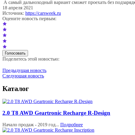
А самый дальноходный вариант сможет проехать без подзаряд
18 апреля 2021
Источник:
https://carsweek.ru
Оцените новость первым:
Поделитесь этой новостью:
Предыдущая новость
Следующая новость
Каталог
2.0 T8 AWD Geartronic Recharge R-Design
Начало продаж - 2019 год...
Подробнее