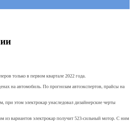
лии
ров только в первом квартале 2022 года.
енах на автомобиль. По прогнозам автоэкспертов, прайсы на
м, при этом электрокар унаследовал дизайнерские черты
ом из вариантов электрокар получит 523-сильный мотор. С ним