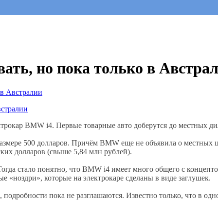
ать, но пока только в Австра
трокар BMW i4. Первые товарные авто доберутся до местных диле
размере 500 долларов. Причём BMW еще не объявила о местных ц
ких долларов (свыше 5,84 млн рублей).
Тогда стало понятно, что BMW i4 имеет много общего с концепто
е «ноздри», которые на электрокаре сделаны в виде заглушек.
подробности пока не разглашаются. Известно только, что в одн