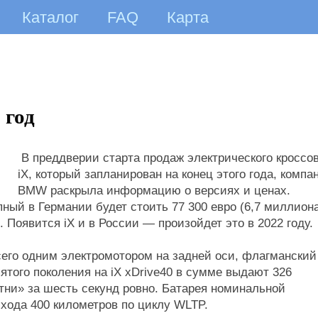
Каталог
FAQ
Карта
 год
В преддверии старта продаж электрического кроссо
iX, который запланирован на конец этого года, компа
BMW раскрыла информацию о версиях и ценах.
ный в Германии будет стоить 77 300 евро (6,7 миллион
 Появится iX и в России — произойдет это в 2022 году.
его одним электромотором на задней оси, флагманский
ятого поколения на iX xDrive40 в сумме выдают 326
тни» за шесть секунд ровно. Батарея номинальной
 хода 400 километров по циклу WLTP.