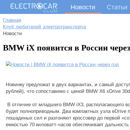
Новости
Статьи
Главная
Клуб любителей электротранспорта
Новости
BMW iX появится в России через
Новинку предложат в двух вариантах, и самый доступ
рублей), что сопоставимо с ценой BMW X6 xDrive 30d.
В отличие от младшего BMW iX3, располагающего вс
будет полноприводным. Два компактных узла eDrive п
лошадиных сил и разгоняют кроссовер до первой «со
емкостью 70 киловатт-часов обеспечивает дальность