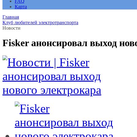
FAQ
Карта
Главная
Клуб любителей электротранспорта
Новости
Fisker анонсировал выход нов