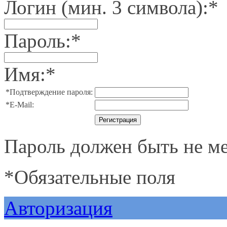
Логин (мин. 3 символа):
*
Пароль:
*
Имя:
*
*
Подтверждение пароля:
*
E-Mail:
Пароль должен быть не ме
*
Обязательные поля
Авторизация