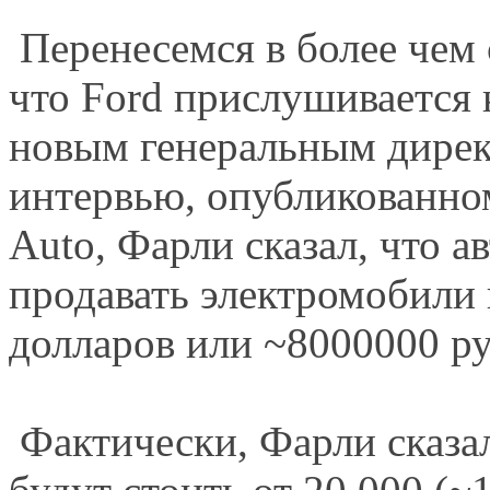
Перенесемся в более чем 
что Ford прислушивается к
новым генеральным дире
интервью, опубликованно
Auto, Фарли сказал, что а
продавать электромобили
долларов или ~8000000 ру
Фактически, Фарли сказал