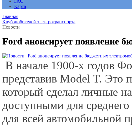
FAQ
Карта
Главная
Клуб любителей электротранспорта
Новости
Ford анонсирует появление б
В начале 1900-х годов Фо
представив Model T. Это 
который сделал личные н
доступными для среднего
для всей автомобильной 