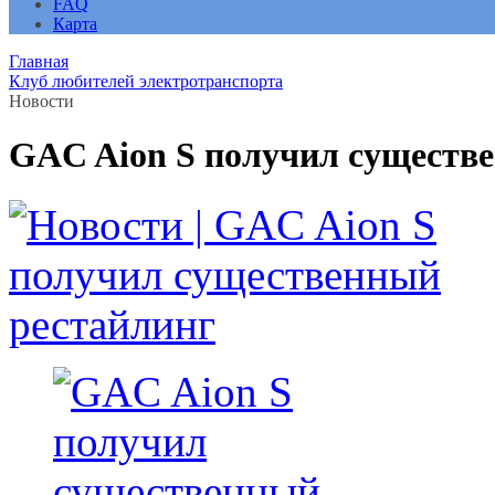
FAQ
Карта
Главная
Клуб любителей электротранспорта
Новости
GAC Aion S получил существ