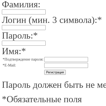
Фамилия:
Логин (мин. 3 символа):
*
Пароль:
*
Имя:
*
*
Подтверждение пароля:
*
E-Mail:
Пароль должен быть не ме
*
Обязательные поля