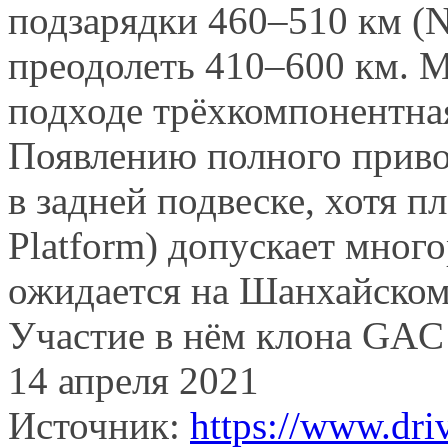
подзарядки 460–510 км (N
преодолеть 410–600 км. 
подходе трёхкомпонентная
Появлению полного привод
в задней подвеске, хотя п
Platform) допускает мног
ожидается на Шанхайском 
Участие в нём клона GAC
14 апреля 2021
Источник:
https://www.dri