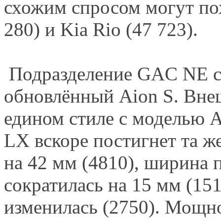
схожим спросом могут пох
280) и Kia Rio (47 723).
Подразделение GAC NE с
обновлённый Aion S. Внеш
едином стиле с моделью Ai
LX вскоре постигнет та ж
на 42 мм (4810), ширина 
сократилась на 15 мм (151
изменилась (2750). Мощно