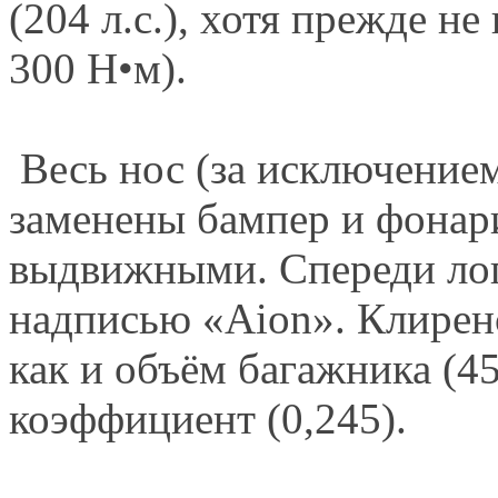
(204 л.с.), хотя прежде не
300 Н•м).
Весь нос (за исключением
заменены бампер и фонар
выдвижными. Спереди лог
надписью «Aion». Клиренс
как и объём багажника (4
коэффициент (0,245).