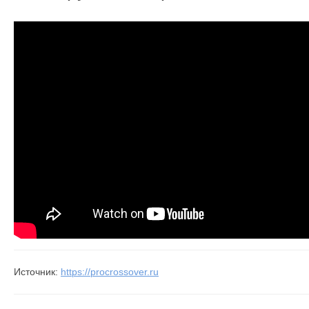
Источник:
https://procrossover.ru