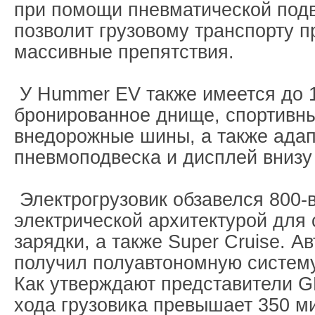
при помощи пневматической подв
позволит грузовому транспорту 
массивные препятствия.
У Hummer EV также имеется до 1
бронированное днище, спортивн
внедорожные шины, а также ада
пневмоподвеска и дисплей внизу 
Электрогрузовик обзавелся 800-
электрической архитектурой для 
зарядки, а также Super Cruise. А
получил полуавтономную систем
Как утверждают представители 
хода грузовика превышает 350 м