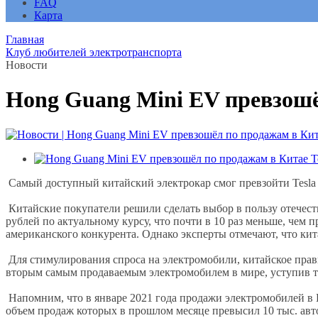
FAQ
Карта
Главная
Клуб любителей электротранспорта
Новости
Hong Guang Mini EV превзошёл
Самый доступный китайский электрокар смог превзойти Tesla
Китайские покупатели решили сделать выбор в пользу отечеств
рублей по актуальному курсу, что почти в 10 раз меньше, чем 
американского конкурента. Однако эксперты отмечают, что кита
Для стимулирования спроса на электромобили, китайское прав
вторым самым продаваемым электромобилем в мире, уступив тол
Напомним, что в январе 2021 года продажи электромобилей в 
объем продаж которых в прошлом месяце превысил 10 тыс. авто