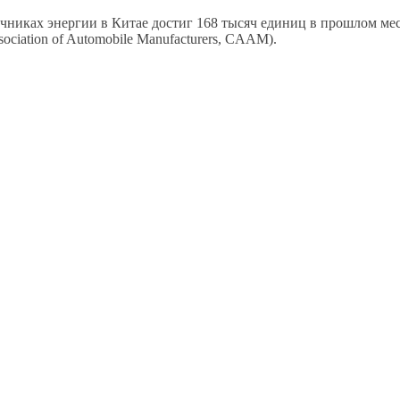
никах энергии в Китае достиг 168 тысяч единиц в прошлом меся
ciation of Automobile Manufacturers, CAAM).