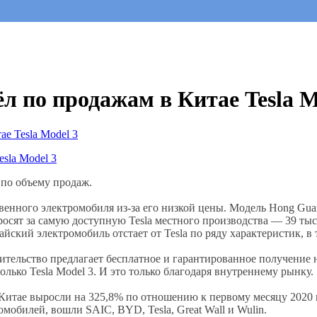
 по продажам в Китае Tesla M
 по объему продаж.
енного электромобиля из-за его низкой цены. Модель Hong Guang
просят за самую доступную Tesla местного производства — 39 тыс.
йский электромобиль отстает от Tesla по ряду характеристик, в 
ительство предлагает бесплатное и гарантированное получение 
ько Tesla Model 3. И это только благодаря внутреннему рынку.
Китае выросли на 325,8% по отношению к первому месяцу 2020 
мобилей, вошли SAIC, BYD, Tesla, Great Wall и Wulin.