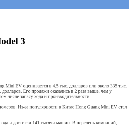
odel 3
 Mini EV оценивается в 4,5 тыс. долларов или около 335 тыс.
 долларов. Его продажи оказались в 2 раза выше, чем у
том числе запасу хода и производительности.
номеров. Из-за популярности в Китае Hong Guang Mini EV стал
года и достигли 141 тысячи машин. В перечень компаний,