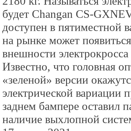
2180 кг. Называться элект
будет Changan CS-GXNEV.
доступен в пятиместной в
на рынке может появиться
внешности электрокросса
Известно, что головная о
«зеленой» версии окажут
электрической вариации п
заднем бампере оставил 
наличие выхлопной систе