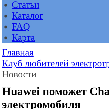
Статьи
Каталог
FAQ
Карта
Главная
Клуб любителей электрот
Новости
Huawei поможет Cha
электромобиля