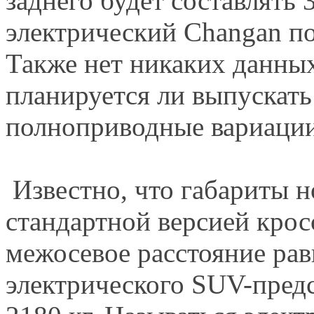
заднего будет составлять
электрический Changan по
Также нет никаких данных
планируется ли выпускат
полноприводные вариации
Известно, что габариты н
стандартной версией крос
межосевое расстояние рав
электрического SUV-предс