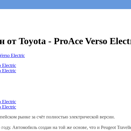
т Toyota - ProAce Verso Elect
пейском рынке за счёт полностью электрической версии.
ду. Автомобиль создан на той же основе, что и Peugeot Traveller,