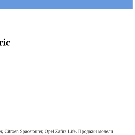
riс
 Citroen Spacetourer, Opel Zafira Life. Продажи модели