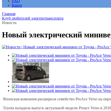
FAQ
Карта
Главная
Клуб любителей электротранспорта
Новости
Новый электрический минивен о
Японская компания расширила семейство ProAce Verso на евро
Toyota наладила выпуск актуальной модели Proace Verso в 2016 го