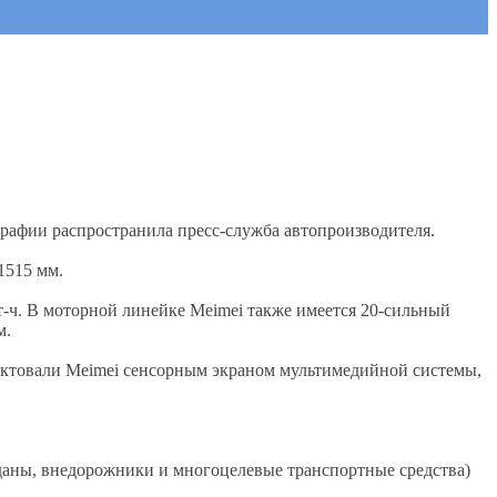
рафии распространила пресс-служба автопроизводителя.
1515 мм.
-ч. В моторной линейке Meimei также имеется 20-сильный
м.
ектовали Meimei сенсорным экраном мультимедийной системы,
аны, внедорожники и многоцелевые транспортные средства)