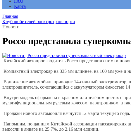
FAQ
Карта
Главная
Клуб любителей электротранспорта
Новости
Pocco представила суперкомп
Китайский автопроизводитель Pocco представил снимки новог
Компактный электрокар на 335 мм длиннее, на 160 мм уже и на
В движение автомобиль приводит 14-сильный электромотор, п
электродвигатель, сочетающийся с аккумулятором ёмкостью 14 к
Внутри модель оформлена в красном или зелёном цветах с п
мультифункциональным рулевым колесом, парктроником, а такж
Продажи нового автомобиля начнутся 12 марта текущего года.
Напомним, по данным Китайской ассоциации пассажирских ав
выросли в январе на 25,7%, до 2,16 млн единиц.