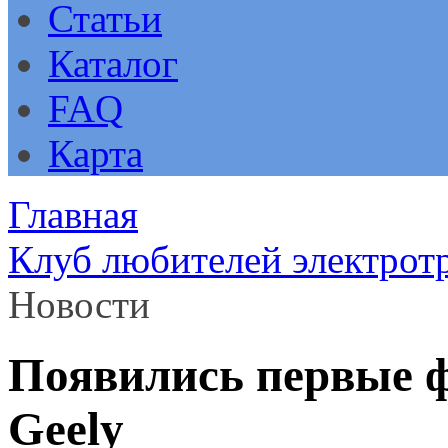
Статьи
Каталог
FAQ
Карта
Главная
Клуб любителей электрот
Новости
Появились первые ф
Geely