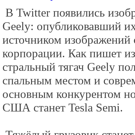
В Twitter появились изоб
Geely: опублико­вавший и
источником изображений 
корпорации. Как пишет изд
стральный тягач Geely по
спальным местом и совре
основным конкурентом но
США станет Tesla Semi.
Тяжёлый грузовик станет