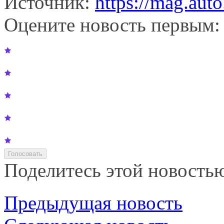
Источник:
https://mag.auto
Оцените новость первым:
Поделитесь этой новость
Предыдущая новость