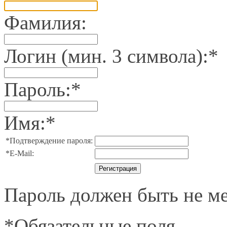
Фамилия:
Логин (мин. 3 символа):
*
Пароль:
*
Имя:
*
*
Подтверждение пароля:
*
E-Mail:
Пароль должен быть не ме
*
Обязательные поля