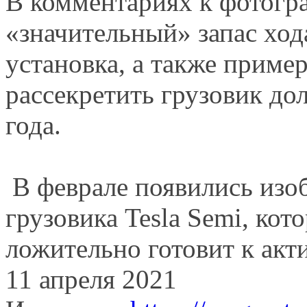
В коммента­риях к фото­г
«значитель­ный» запас ход
установка, а также приме
рассекретить грузовик д
года.
В феврале появились изо
грузовика Tesla Semi, ко
ложительно готовит к акт
11 апреля 2021