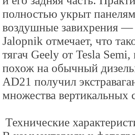
и его задняя часть. Практ
полностью укрыт панеля
воздушные завихрения — 
Jalopnik отмечает, что та
тягач Geely от Tesla Semi
похож на обычный дизель
AD21 получил экстра­вага
множества вертикаль­ных 
Технические характеристи