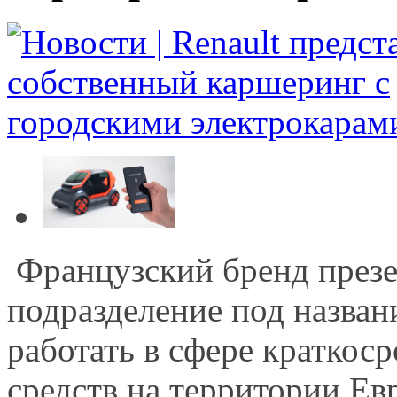
Французский бренд презе
подразделение под назван
работать в сфере краткос
средств на территории Ев