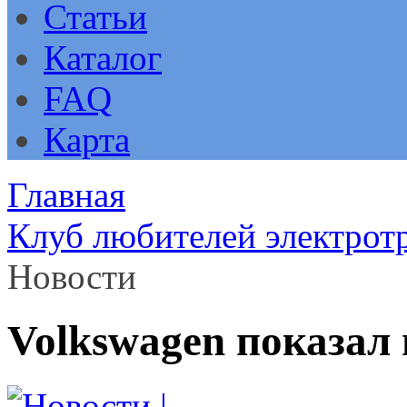
Статьи
Каталог
FAQ
Карта
Главная
Клуб любителей электрот
Новости
Volkswagen показал 