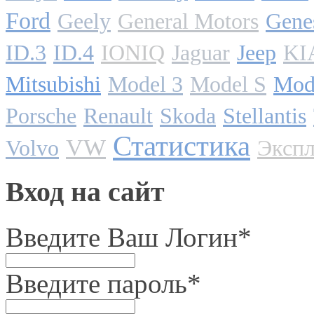
Ford
Geely
General Motors
Gene
ID.3
ID.4
IONIQ
Jaguar
Jeep
KI
Mitsubishi
Model 3
Model S
Mod
Porsche
Renault
Skoda
Stellantis
Статистика
VW
Volvo
Экспл
Вход на сайт
Введите Ваш Логин
*
Введите пароль
*