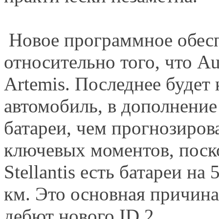
Новое программное обесп
относительно того, что Au
Artemis. Последнее будет
автомобиль, в дополнени
батареи, чем прогнозирова
ключевых моментов, поско
Stellantis есть батареи на
км. Это основная причина
дебют нового ID.2.