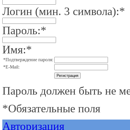
Логин (мин. 3 символа):
*
Пароль:
*
Имя:
*
*
Подтверждение пароля:
*
E-Mail:
Пароль должен быть не ме
*
Обязательные поля
Авторизация