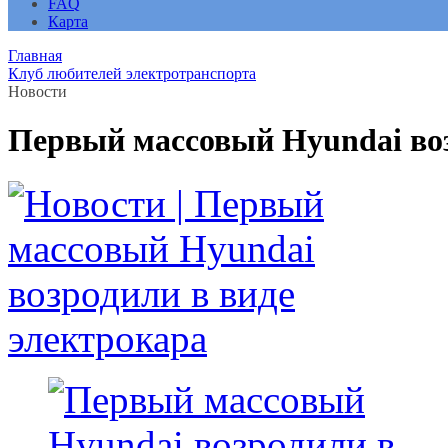
FAQ
Карта
Главная
Клуб любителей электротранспорта
Новости
Первый массовый Hyundai воз